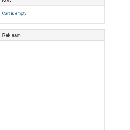
Korv
Cart is empty
Reklaam