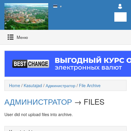
▼
Mеню
Home
/
Kasutajad
/
Администратор
/
File Archive
АДМИНИСТРАТОР
→ FILES
User did not upload files into archive.