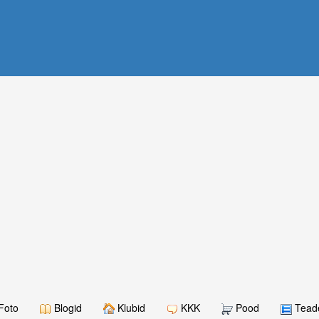
Foto
Blogid
Klubid
KKK
Pood
Teade