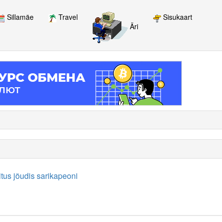
Sillamäe
Travel
Sisukaart
Äri
tus jõudis sarikapeoni