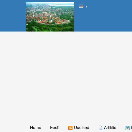
▼
Home
Eesti
Uudised
Artiklid