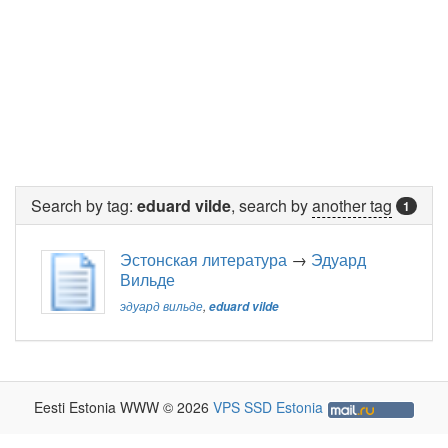
Search by tag:
eduard vilde
, search by
another tag
1
Эстонская литература
→
Эдуард
Вильде
эдуард вильде
,
eduard vilde
Eesti Estonia WWW © 2026
VPS SSD Estonia