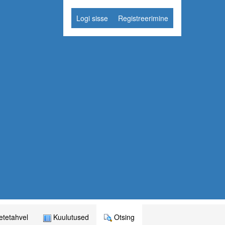
Logi sisse
Registreerimine
tetahvel
Kuulutused
Otsing