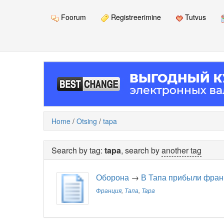
Foorum
Registreerimine
Tutvus
Home
/
Otsing
/
tapa
Search by tag:
tapa
, search by
another tag
Оборона
→
В Тапа прибыли фран
Франция
,
Тапа
,
Tapa