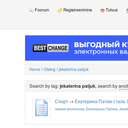
Foorum
Registreerimine
Tutvus
Home
/
Otsing
/
jekaterina patjuk
Search by tag:
jekaterina patjuk
, search by
anot
Спорт
→
Екатерина Патюк стала 
легкая атлетика
,
Екатерина Патюк
,
Jekat