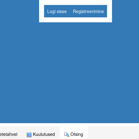
Logi sisse
Registreerimine
tetahvel
Kuulutused
Otsing