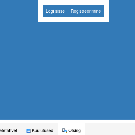
Logi sisse
Registreerimine
tetahvel
Kuulutused
Otsing