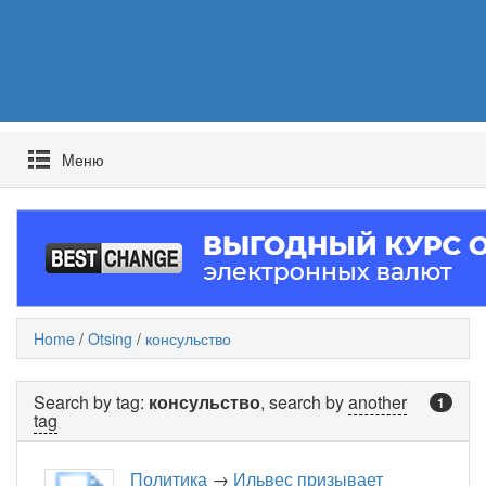
Mеню
Home
/
Otsing
/
консульство
Search by tag:
консульство
, search by
another
1
tag
Политика
→
Ильвес призывает