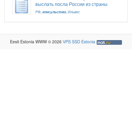
выслать посла России из страны
РФ
,
консульство
,
Ильвес
Eesti Estonia WWW © 2026
VPS SSD Estonia