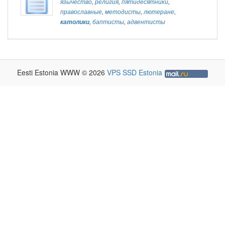
язычество
,
религия
,
пятидесятники
,
православные
,
методисты
,
лютеране
,
католики
,
баптисты
,
адвентисты
Eesti Estonia WWW © 2026
VPS SSD Estonia