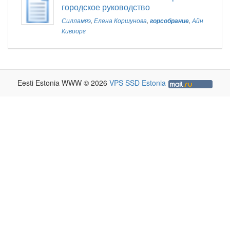
городское руководство
Силламяэ
,
Елена Коршунова
,
горсобрание
,
Айн
Кивиорг
Eesti Estonia WWW © 2026
VPS SSD Estonia