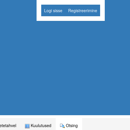
Logi sisse
Registreerimine
tetahvel
Kuulutused
Otsing