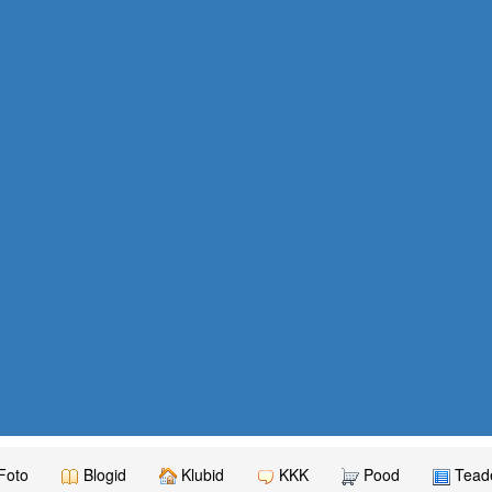
Foto
Blogid
Klubid
KKK
Pood
Teade