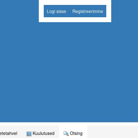
Logi sisse
Registreerimine
tetahvel
Kuulutused
Otsing