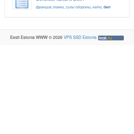
франция
,
танки
,
силы обороны
,
нато
,
бмп
Eesti Estonia WWW © 2026
VPS SSD Estonia