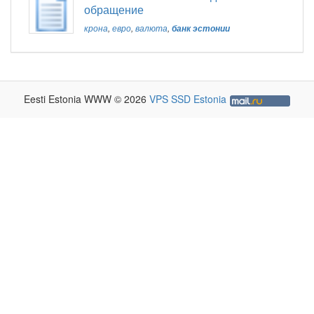
обращение
крона
,
евро
,
валюта
,
банк эстонии
Eesti Estonia WWW © 2026
VPS SSD Estonia