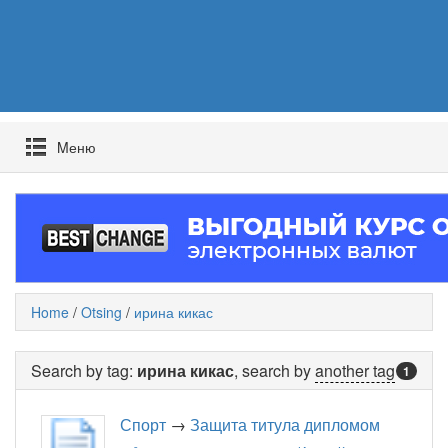
Mеню
Home
/
Otsing
/
ирина кикас
Search by tag:
ирина кикас
, search by
another tag
1
Спорт
→
Защита титула дипломом