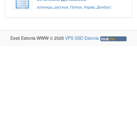
эстонцы
,
русские
,
Путин
,
Нарва
,
Донбасс
Eesti Estonia WWW © 2026
VPS SSD Estonia