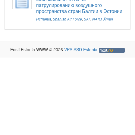
патрулированию воздушного
пространства стран Балтии в Эстонии
Испания
,
Spanish Air Force
,
SAF
,
NATO
,
Ämari
Eesti Estonia WWW © 2026
VPS SSD Estonia