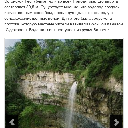
Эстонской Республике, но и во всей Прибалтике. Его высота
составляет 30,5 м. Существует мнение, что водопад создали
искусственным способом, преследуя цель отвести воду с
сельскохозяйственных полей. Для этого была сооружена
протока, которую местные жители называли Большой Канавой
(Сууркраав). Вода на глинт поступает из ручья Валасте.