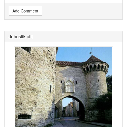
Add Comment
Juhuslik pilt