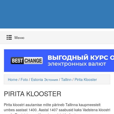
Mеню
Home
/
Foto
/
Estonia Эстония
/
Tallinn
/
Pirita Klooster
PIRITA KLOOSTER
Pirita kloostri asutamise mõte pärineb Tallinna kaupmeestelt
umbes aastast 1400. Aastal 1407 saabusid kaks Vadstena kloostri