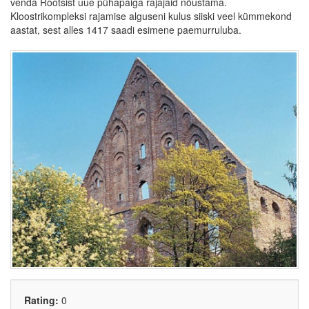
venda Rootsist uue pühapaiga rajajaid nõustama.
Kloostrikompleksi rajamise alguseni kulus siiski veel kümmekond
aastat, sest alles 1417 saadi esimene paemurruluba.
Rating:
0