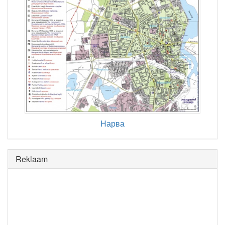
Нарва
Reklaam