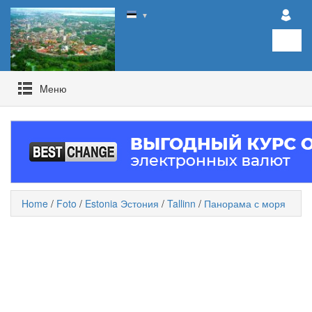
▼
Mеню
Home
/
Foto
/
Estonia Эстония
/
Tallinn
/
Панорама с моря