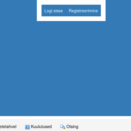
Logi sisse
Registreerimine
tetahvel
Kuulutused
Otsing