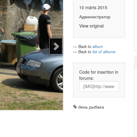
10 märts 2015
Администратор
View original
— Back to
album
— Back to
list of albums
Code for insertion in
forums:
день рыбака