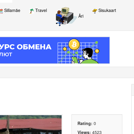
Sillamäe
Travel
Sisukaart
Äri
Rating:
0
Views:
4523