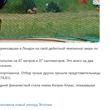
приехавшая в Лондон на свой дебютный чемпионат мира по
.
опытке на 67 метров и 37 сантиметров. Это всего на два
сезоне.
спортсменок. Отбор лучше других прошли представительницы
74,61).
дней финалисткой стала немка Катрин Клаас, показавшая
тановила новый рекорд Эстонии