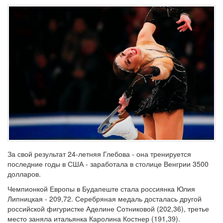
За свой результат 24-летняя Глебова - она тренируется
последние годы в США - заработала в столице Венгрии 3500
долларов.
Чемпионкой Европы в Будапеште стала россиянка Юлия
Липницкая - 209,72. Серебряная медаль досталась другой
российской фигуристке Аделине Сотниковой (202,36), третье
место заняла итальянка Каролина Костнер (191,39).