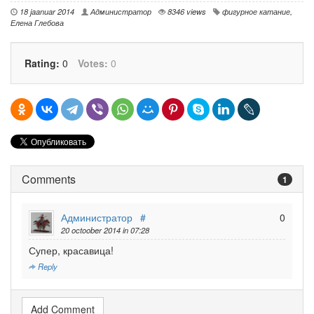
18 jaanuar 2014
Администратор
8346 views
фигурное катание
,
Елена Глебова
Rating:
0
Votes:
0
Comments
1
Администратор
#
0
20 octoober 2014 in 07:28
Супер, красавица!
Reply
Add Comment