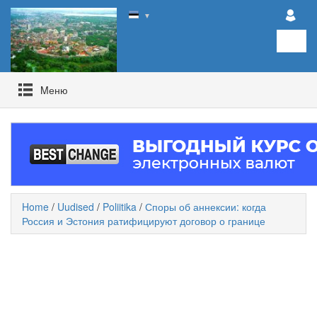
▼
Mеню
Home
/
Uudised
/
Poliitika
/
Споры об аннексии: когда
Россия и Эстония ратифицируют договор о границе