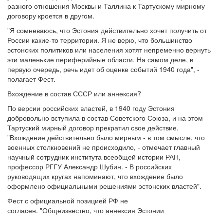
разного отношения Москвы и Таллина к Тартускому мирному
договору кроется в другом.
"Я сомневаюсь, что Эстония действительно хочет получить от
России какие-то территории. Я не верю, что большинство
эстонских политиков или населения хотят непременно вернуть
эти маленькие периферийные области. На самом деле, в
первую очередь, речь идет об оценке событий 1940 года", -
полагает Фест.
Вхождение в состав СССР или аннексия?
По версии российских властей, в 1940 году Эстония
добровольно вступила в состав Советского Союза, и на этом
Тартуский мирный договор прекратил свое действие.
"Вхождение действительно было мирным - в том смысле, что
военных столкновений не происходило, - отмечает главный
научный сотрудник института всеобщей истории РАН,
профессор РГГУ Александр Шубин. - В российских
руководящих кругах напоминают, что вхождение было
оформлено официальными решениями эстонских властей".
Фест с официальной позицией РФ не
согласен. "Общеизвестно, что аннексия Эстонии