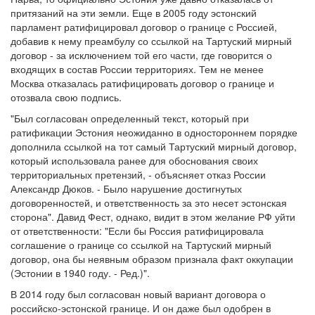
притязаний на эти земли. Еще в 2005 году эстонский
парламент ратифицировал договор о границе с Россией,
добавив к нему преамбулу со ссылкой на Тартуский мирный
договор - за исключением той его части, где говорится о
входящих в состав России территориях. Тем не менее
Москва отказалась ратифицировать договор о границе и
отозвала свою подпись.
"Был согласован определенный текст, который при
ратификации Эстония неожиданно в одностороннем порядке
дополнила ссылкой на тот самый Тартуский мирный договор,
который использовала ранее для обоснования своих
территориальных претензий, - объясняет отказ России
Александр Дюков. - Было нарушение достигнутых
договоренностей, и ответственность за это несет эстонская
сторона". Давид Фест, однако, видит в этом желание РФ уйти
от ответственности: "Если бы Россия ратифицировала
соглашение о границе со ссылкой на Тартуский мирный
договор, она бы неявным образом признала факт оккупации
(Эстонии в 1940 году. - Ред.)".
В 2014 году был согласован новый вариант договора о
российско-эстонской границе. И он даже был одобрен в