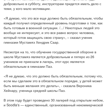
добровольно в субботу, инструкторам придется иметь дело с
теми, у кого мало мотивации.
«Я думаю, что это все еще должно быть обязательным, чтобы
каждый получил определенный уровень подготовки о том, как
быть готовым в военной ситуации. /.../ Некоторых людей это
вообще не интересует, и это все равно вопрос человека,
который готов защищать свою страну», – сказал ученик
гимназии Мустамяэ Хендрик Саар.
Несмотря на то, что обучение государственной обороне в
школе Мустамяэ является добровольным и пятеро из 26
учеников не приехали в лагерь, этот курс является
обязательным в гимназии Паэ.
«Я не думаю, что это должно быть обязательным, потому что,
если мы сделаем это в обязательном порядке, у детей может
быть меньше желания это делать», - сказала Вероника
Хейнару, ученица средней школы Паэ.
В этом году будет проведено 30 лагерей под открытым небом,
и Soodla's — единственный, организованный некоммерческой