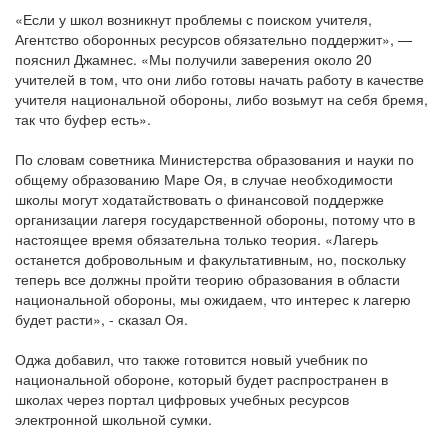
«Если у школ возникнут проблемы с поиском учителя,
Агентство оборонных ресурсов обязательно поддержит», —
пояснил Джамнес. «Мы получили заверения около 20
учителей в том, что они либо готовы начать работу в качестве
учителя национальной обороны, либо возьмут на себя бремя,
так что буфер есть».
По словам советника Министерства образования и науки по
общему образованию Маре Оя, в случае необходимости
школы могут ходатайствовать о финансовой поддержке
организации лагеря государственной обороны, потому что в
настоящее время обязательна только теория. «Лагерь
останется добровольным и факультативным, но, поскольку
теперь все должны пройти теорию образования в области
национальной обороны, мы ожидаем, что интерес к лагерю
будет расти», - сказал Оя.
Оджа добавил, что также готовится новый учебник по
национальной обороне, который будет распространен в
школах через портал цифровых учебных ресурсов
электронной школьной сумки.