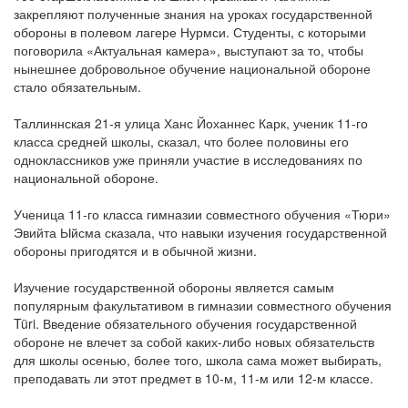
закрепляют полученные знания на уроках государственной
обороны в полевом лагере Нурмси. Студенты, с которыми
поговорила «Актуальная камера», выступают за то, чтобы
нынешнее добровольное обучение национальной обороне
стало обязательным.
Таллиннская 21-я улица Ханс Йоханнес Карк, ученик 11-го
класса средней школы, сказал, что более половины его
одноклассников уже приняли участие в исследованиях по
национальной обороне.
Ученица 11-го класса гимназии совместного обучения «Тюри»
Эвийта Ыйсма сказала, что навыки изучения государственной
обороны пригодятся и в обычной жизни.
Изучение государственной обороны является самым
популярным факультативом в гимназии совместного обучения
Türi. Введение обязательного обучения государственной
обороне не влечет за собой каких-либо новых обязательств
для школы осенью, более того, школа сама может выбирать,
преподавать ли этот предмет в 10-м, 11-м или 12-м классе.