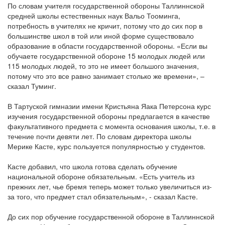
По словам учителя государственной обороны Таллиннской
средней школы естественных наук Вальо Тооминга,
потребность в учителях не кричит, потому что до сих пор в
большинстве школ в той или иной форме существовало
образование в области государственной обороны. «Если вы
обучаете государственной обороне 15 молодых людей или
115 молодых людей, то это не имеет большого значения,
потому что это все равно занимает столько же времени», –
сказал Туминг.
В Тартуской гимназии имени Кристьяна Яака Петерсона курс
изучения государственной обороны предлагается в качестве
факультативного предмета с момента основания школы, т.е. в
течение почти девяти лет. По словам директора школы
Мерике Касте, курс пользуется популярностью у студентов.
Касте добавил, что школа готова сделать обучение
национальной обороне обязательным. «Есть учитель из
прежних лет, чье бремя теперь может только увеличиться из-
за того, что предмет стал обязательным», - сказал Касте.
До сих пор обучение государственной обороне в Таллиннской