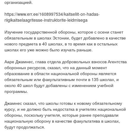
организацией.
https://www.err.ee/1608997534/kaitseliit-on-hadas-
riigikaitselaagritesse-instruktorite-leidmisega
Изучение государственной обороны, которое с осени станет
обязательным в школах Эстонии, будет добавлено в качестве
нового предмета в 40 школах, в то время как в остальных
школах его уже можно было изучать раньше.
Ааре Джамнес, глава отдела добровольных взносов Агентства
оборонных ресурсов, сказал, что на данный момент
образование в области национальной обороны является
обязательным или факультативным почти в 135 школах, и
около 40 школ будут добавлены с изменением учебной
программы.
Джамнес сказал, что школы готовы к новому обязательному
курсу, и не должно быть недостатка в учителях национальной
обороны, поскольку учителя, которые ранее преподавали
национальную оборону в качестве факультатива в школах,
будут продолжаться.