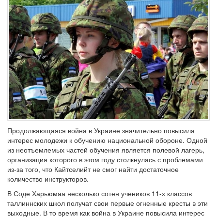
Продолжающаяся война в Украине значительно повысила
интерес молодежи к обучению национальной обороне. Одной
из неотъемлемых частей обучения является полевой лагерь,
организация которого в этом году столкнулась с проблемами
из-за того, что Кайтселийт не смог найти достаточное
количество инструкторов.
В Соде Харьюмаа несколько сотен учеников 11-х классов
таллиннских школ получат свои первые огненные кресты в эти
выходные. В то время как война в Украине повысила интерес