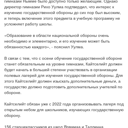
гимназии Нымме было доступно только желающим. Однако
директор гимназии Рихо Уулма подтвердил, что интерес к
изучению государственной обороны до сих пор был высоким,
и теперь включение этого предмета в учебную программу не
усложняет работу школы.
«Образование в области национальной обороны очень
необходимо и элементарно, и его изучение может быть
обязанностью каждого», - пояснил Уулма.
В связи с тем, что с осени обучение государственной обороне
станет обязательным на уровне гимназии, Кайтселийт должен
будет начать в большей степени участвовать в организации
полевых лагерей для изучения государственной обороны. Для
этого Кайтселийт должен изыскать дополнительные деньги, а
государство должно подготовить дополнительных учителей по
обороне.
Кайтселийт обязан уже с 2022 года организовывать лагеря под
открытым небом для школьников, изучающих государственную
оборону.
156 старшеклассников из школ Ярвамаа и Таллинна