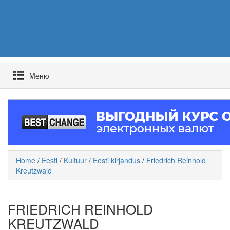
Mеню
Home
/
Eesti
/
Kultuur
/
Eesti kirjandus
/
Friedrich Reinhold
Kreutzwald
FRIEDRICH REINHOLD
KREUTZWALD