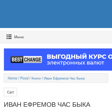
Mеню
Home
/
Pood
/
Книги
/
Иван Ефремов Час Быка
Cart
ИВАН ЕФРЕМОВ ЧАС БЫКА