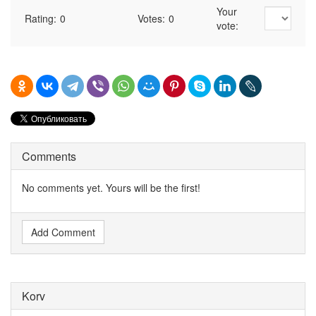
Your
Rating:
0
Votes:
0
vote:
Comments
No comments yet. Yours will be the first!
Add Comment
Korv