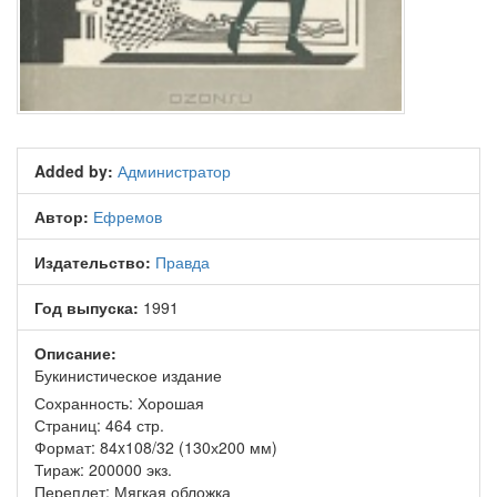
Added by:
Администратор
Автор:
Ефремов
Издательство:
Правда
Год выпуска:
1991
Описание:
Букинистическое издание
Сохранность: Хорошая
Страниц: 464 стр.
Формат: 84x108/32 (130х200 мм)
Тираж: 200000 экз.
Переплет: Мягкая обложка