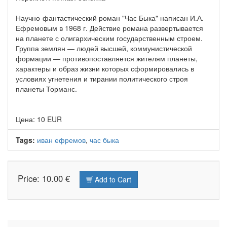
Научно-фантастический роман "Час Быка" написан И.А.
Ефремовым в 1968 г. Действие романа развертывается
на планете с олигархическим государственным строем.
Группа землян — людей высшей, коммунистической
формации — противопоставляется жителям планеты,
характеры и образ жизни которых сформировались в
условиях угнетения и тирании политического строя
планеты Торманс.
Цена: 10 EUR
Tags:
иван ефремов
,
час быка
Price: 10.00 €
Add to Cart