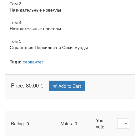
Том 3
Назидательные новеллы
Том 4
Назидательные новеллы
Том 5
Странствия Персилеса и Сихизмунды
Tags:
сервантес
Price: 80.00 €
Add to Cart
Your
Rating:
0
Votes:
0
vote: