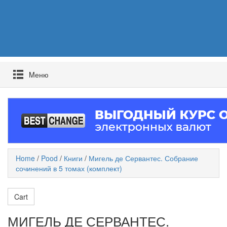
Mеню
Home
/
Pood
/
Книги
/
Мигель де Сервантес. Собрание
сочинений в 5 томах (комплект)
Cart
МИГЕЛЬ ДЕ СЕРВАНТЕС.