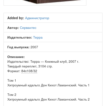
Added by:
Администратор
Автор:
Сервантес
Издательство:
Терра
Год выпуска:
2007
Описание:
Издательство: Терра — Книжный клуб, 2007 г.
Твердый переплет, 3104 стр.
Формат:
84x108/32
Том 1
Хитроумный идальго Дон Кихот Ламанчский. Часть 1
Том 2
Хитроумный идальго Дон Кихот Ламанчский. Часть 2