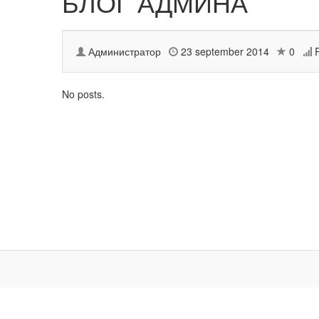
БЛОГ АДМИНА
Администратор
23 september 2014
0
R
No posts.