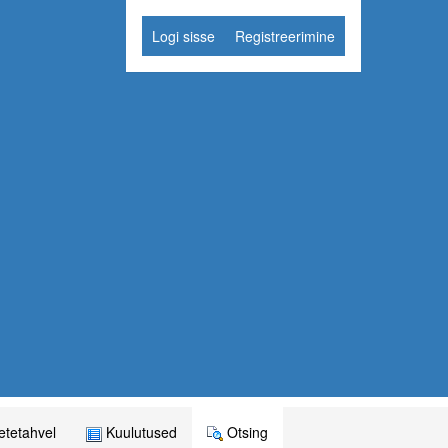
Logi sisse
Registreerimine
tetahvel
Kuulutused
Otsing