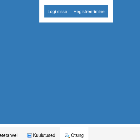
Logi sisse
Registreerimine
tetahvel
Kuulutused
Otsing