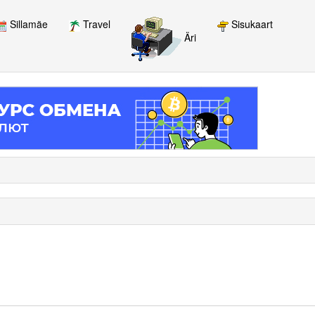
Sillamäe
Travel
Sisukaart
Äri