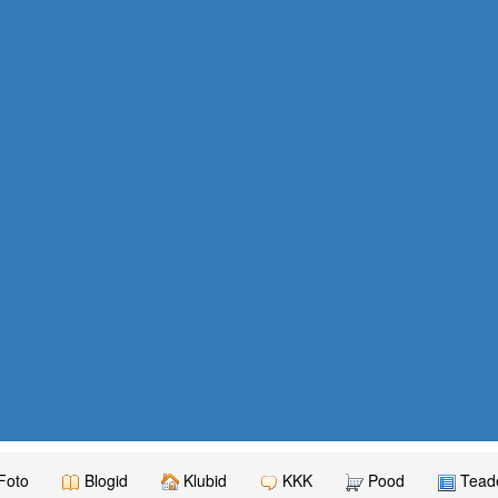
Foto
Blogid
Klubid
KKK
Pood
Teade