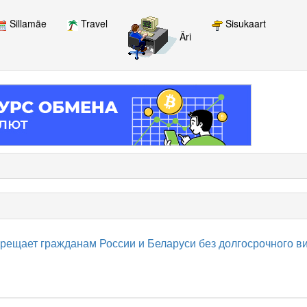
Sillamäe
Travel
Sisukaart
Äri
прещает гражданам России и Беларуси без долгосрочного в