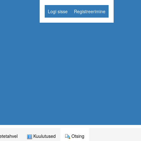
Logi sisse
Registreerimine
tetahvel
Kuulutused
Otsing