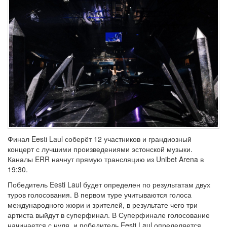
Финал Eesti Laul соберёт 12 участников и грандиозный
концерт с лучшими произведениями эстонской музыки.
Каналы ERR начнут прямую трансляцию из Unibet Arena в
19:30.
Победитель Eesti Laul будет определен по результатам двух
туров голосования. В первом туре учитываются голоса
международного жюри и зрителей, в результате чего три
артиста выйдут в суперфинал. В Суперфинале голосование
начинается с нуля, и победитель Eesti Laul определяется