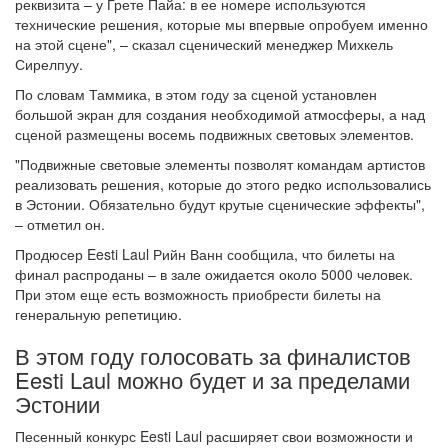
реквизита – у Грете Пайа: в ее номере используются
технические решения, которые мы впервые опробуем именно
на этой сцене", – сказал сценический менеджер Михкель
Сирелпуу.
По словам Таммика, в этом году за сценой установлен
большой экран для создания необходимой атмосферы, а над
сценой размещены восемь подвижных световых элементов.
"Подвижные световые элементы позволят командам артистов
реализовать решения, которые до этого редко использовались
в Эстонии. Обязательно будут крутые сценические эффекты",
– отметил он.
Продюсер Eesti Laul Рийн Ванн сообщила, что билеты на
финал распроданы – в зале ожидается около 5000 человек.
При этом еще есть возможность приобрести билеты на
генеральную репетицию.
В этом году голосовать за финалистов
Eesti Laul можно будет и за пределами
Эстонии
Песенный конкурс Eesti Laul расширяет свои возможности и