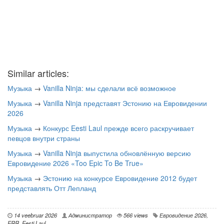
Similar articles:
Музыка
→
Vanilla Ninja: мы сделали всё возможное
Музыка
→
Vanilla Ninja представят Эстонию на Евровидении
2026
Музыка
→
Конкурс Eesti Laul прежде всего раскручивает
певцов внутри страны
Музыка
→
Vanilla Ninja выпустила обновлённую версию
Евровидение 2026 «Too Epic To Be True»
Музыка
→
Эстонию на конкурсе Евровидение 2012 будет
представлять Отт Лепланд
14 veebruar 2026
Администратор
566 views
Евровидение 2026
,
ERR
,
Eesti Laul