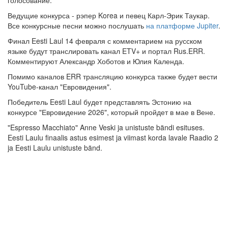
Ведущие конкурса - рэпер Korea и певец Карл-Эрик Таукар.
Все конкурсные песни можно послушать
на платформе Jupiter
.
Финал Eesti Laul 14 февраля с комментарием на русском
языке будут транслировать канал ETV+ и портал Rus.ERR.
Комментируют Александр Хоботов и Юлия Календа.
Помимо каналов ERR трансляцию конкурса также будет вести
YouTube-канал "Евровидения".
Победитель Eesti Laul будет представлять Эстонию на
конкурсе "Евровидение 2026", который пройдет в мае в Вене.
"Espresso Macchiato" Anne Veski ja unistuste bändi esituses.
Eesti Laulu finaalis astus esimest ja viimast korda lavale Raadio 2
ja Eesti Laulu unistuste bänd.